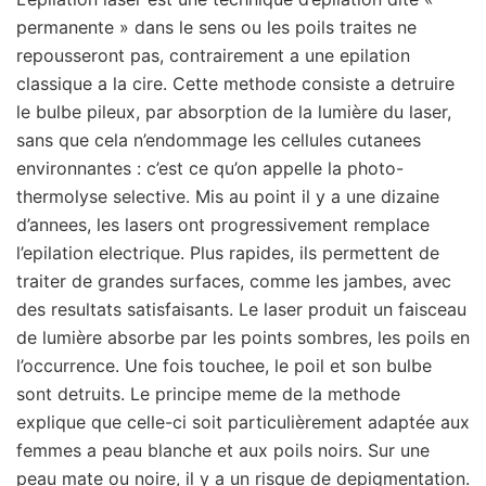
permanente » dans le sens ou les poils traites ne
repousseront pas, contrairement a une epilation
classique a la cire. Cette methode consiste a detruire
le bulbe pileux, par absorption de la lumière du laser,
sans que cela n’endommage les cellules cutanees
environnantes : c’est ce qu’on appelle la photo-
thermolyse selective. Mis au point il y a une dizaine
d’annees, les lasers ont progressivement remplace
l’epilation electrique. Plus rapides, ils permettent de
traiter de grandes surfaces, comme les jambes, avec
des resultats satisfaisants. Le laser produit un faisceau
de lumière absorbe par les points sombres, les poils en
l’occurrence. Une fois touchee, le poil et son bulbe
sont detruits. Le principe meme de la methode
explique que celle-ci soit particulièrement adaptée aux
femmes a peau blanche et aux poils noirs. Sur une
peau mate ou noire, il y a un risque de depigmentation.