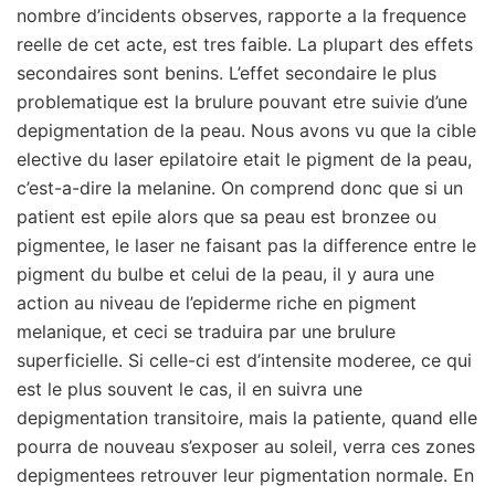
nombre d’incidents observes, rapporte a la frequence
reelle de cet acte, est tres faible. La plupart des effets
secondaires sont benins. L’effet secondaire le plus
problematique est la brulure pouvant etre suivie d’une
depigmentation de la peau. Nous avons vu que la cible
elective du laser epilatoire etait le pigment de la peau,
c’est-a-dire la melanine. On comprend donc que si un
patient est epile alors que sa peau est bronzee ou
pigmentee, le laser ne faisant pas la difference entre le
pigment du bulbe et celui de la peau, il y aura une
action au niveau de l’epiderme riche en pigment
melanique, et ceci se traduira par une brulure
superficielle. Si celle-ci est d’intensite moderee, ce qui
est le plus souvent le cas, il en suivra une
depigmentation transitoire, mais la patiente, quand elle
pourra de nouveau s’exposer au soleil, verra ces zones
depigmentees retrouver leur pigmentation normale. En