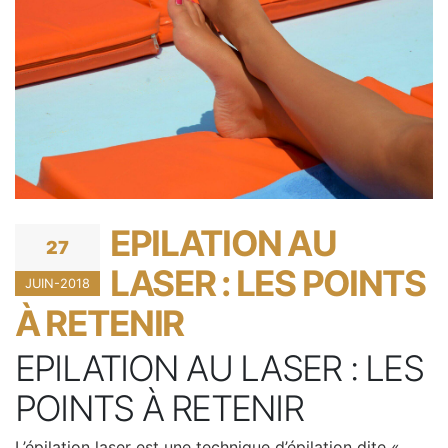
EPILATION AU
27
LASER : LES POINTS
JUIN-2018
À RETENIR
EPILATION AU LASER : LES
POINTS À RETENIR
L’épilation laser est une technique d’épilation dite «