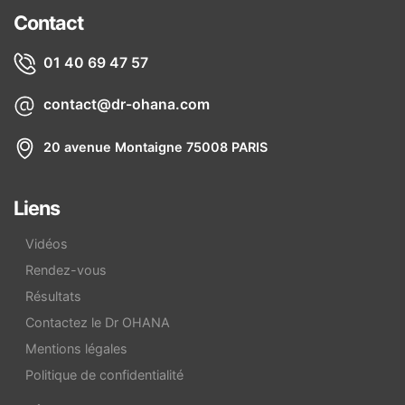
Contact
01 40 69 47 57
contact@dr-ohana.com
20 avenue Montaigne 75008 PARIS
Liens
Vidéos
Rendez-vous
Résultats
Contactez le Dr OHANA
Mentions légales
Politique de confidentialité