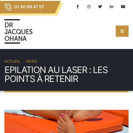
01 40 69 47 57
ACCUEIL
NEWS
EPILATION AU LASER : LES
POINTS À RETENIR