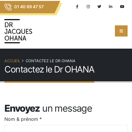
01 40 69 47 57
ACCUEIL
CONTACTEZ LE DR OHANA
Contactez le Dr OHANA
Envoyez
un message
Nom & prénom *