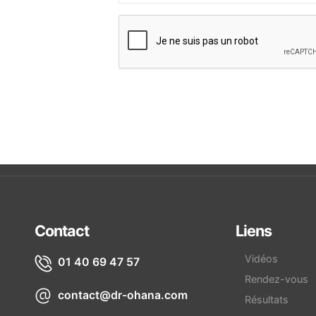
Contact
Liens
Vidéos
01 40 69 47 57
Rendez-vous
contact@dr-ohana.com
Résultats