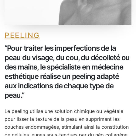
PEELING
‘‘Pour traiter les imperfections de la
peau du visage, du cou, du décolleté ou
des mains, le spécialiste en médecine
esthétique réalise un peeling adapté
aux indications de chaque type de
peau.’’
Le peeling utilise une solution chimique ou végétale
pour lisser la texture de la peau en supprimant les
couches endommagées, stimulant ainsi la constitution
de cellules jeunes sous-tendues par du néo collagène.