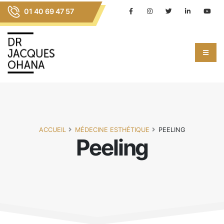
01 40 69 47 57
ACCUEIL
MÉDECINE ESTHÉTIQUE
PEELING
Peeling