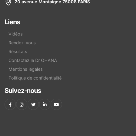
20 avenue Montaigne 75008 PARIS
Liens
Vidéos
Rendez-vous
Résultats
Contactez le Dr OHANA
Mentions légales
Politique de confidentialité
Suivez-nous