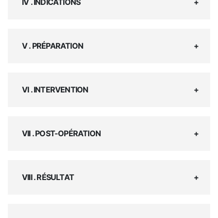
IV . INDICATIONS
V . PRÉPARATION
VI . INTERVENTION
VII . POST-OPÉRATION
VIII . RÉSULTAT