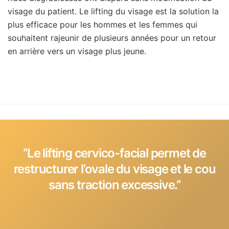
visage du patient. Le lifting du visage est la solution la
plus efficace pour les hommes et les femmes qui
souhaitent rajeunir de plusieurs années pour un retour
en arrière vers un visage plus jeune.
‘‘Le lifting cervico-facial permet de
restructurer l’ovale du visage et le cou
sans traction excessive.’’