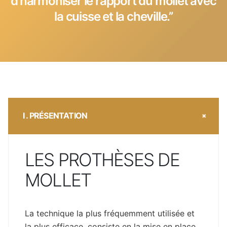
d’harmoniser le rapport du mollet avec
la cuisse et la cheville.’’
I . PRÉSENTATION
LES PROTHÈSES DE
MOLLET
La technique la plus fréquemment utilisée et
la plus efficace, consiste en la mise en place