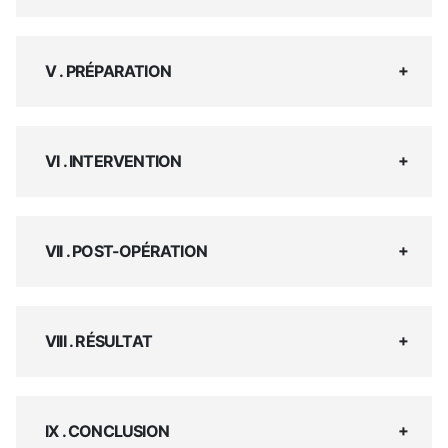
V . PRÉPARATION
VI . INTERVENTION
VII . POST-OPÉRATION
VIII . RÉSULTAT
IX . CONCLUSION