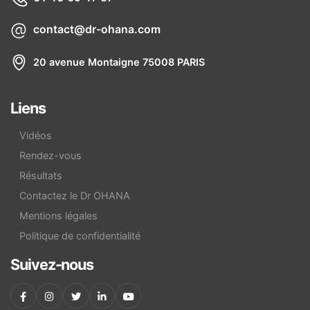
contact@dr-ohana.com
20 avenue Montaigne 75008 PARIS
Liens
Vidéos
Rendez-vous
Résultats
Contactez le Dr OHANA
Mentions légales
Politique de confidentialité
Suivez-nous