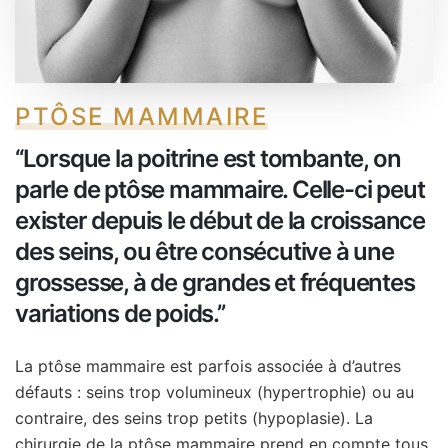
PTÔSE MAMMAIRE
‘‘Lorsque la poitrine est tombante, on
parle de ptôse mammaire. Celle-ci peut
exister depuis le début de la croissance
des seins, ou être consécutive à une
grossesse, à de grandes et fréquentes
variations de poids.’’
La ptôse mammaire est parfois associée à d’autres
défauts : seins trop volumineux (hypertrophie) ou au
contraire, des seins trop petits (hypoplasie). La
chirurgie de la ptôse mammaire prend en compte tous