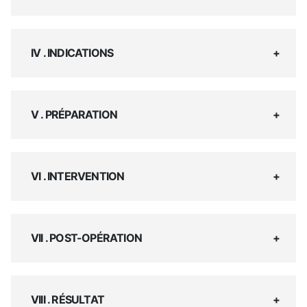
IV . INDICATIONS
V . PRÉPARATION
VI . INTERVENTION
VII . POST-OPÉRATION
VIII . RÉSULTAT