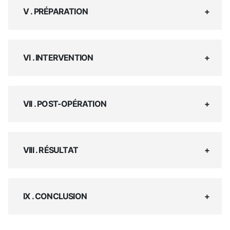
V . PRÉPARATION
VI . INTERVENTION
VII . POST-OPÉRATION
VIII . RÉSULTAT
IX . CONCLUSION