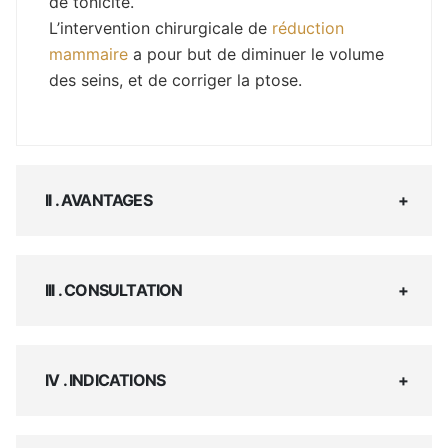
de tonicité.
L’intervention chirurgicale de
réduction
mammaire
a pour but de diminuer le volume
des seins, et de corriger la ptose.
II . AVANTAGES
III . CONSULTATION
IV . INDICATIONS